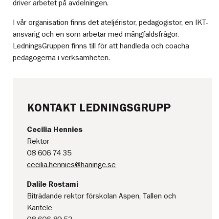
driver arbetet på avdelningen.
I vår organisation finns det ateljéristor, pedagogistor, en IKT-
ansvarig och en som arbetar med mångfaldsfrågor.
LedningsGruppen finns till för att handleda och coacha
pedagogerna i verksamheten.
KONTAKT LEDNINGSGRUPP
Cecilia Hennies
Rektor
08 606 74 35
cecilia.hennies@haninge.se
Dalile Rostami
Biträdande rektor förskolan Aspen, Tallen och
Kantele