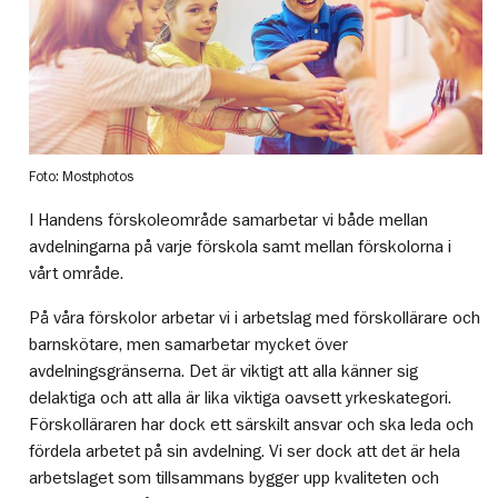
Foto: Mostphotos
I Handens förskoleområde samarbetar vi både mellan
avdelningarna på varje förskola samt mellan förskolorna i
vårt område.
På våra förskolor arbetar vi i arbetslag med förskollärare och
barnskötare, men samarbetar mycket över
avdelningsgränserna. Det är viktigt att alla känner sig
delaktiga och att alla är lika viktiga oavsett yrkeskategori.
Förskolläraren har dock ett särskilt ansvar och ska leda och
fördela arbetet på sin avdelning. Vi ser dock att det är hela
arbetslaget som tillsammans bygger upp kvaliteten och