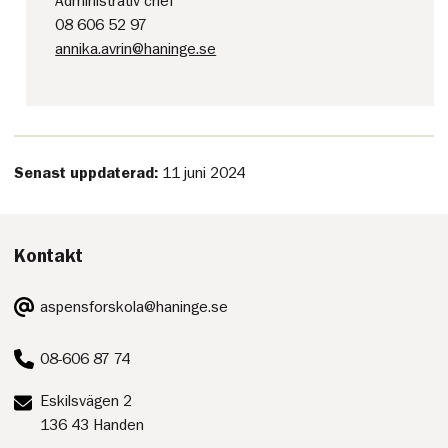
Administrativ chef
08 606 52 97
annika.avrin@haninge.se
Senast uppdaterad:
11 juni 2024
Kontakt
E-
aspensforskola@haninge.se
post:
Telefon:
08-606 87 74
Postadress:
Eskilsvägen 2
136 43 Handen