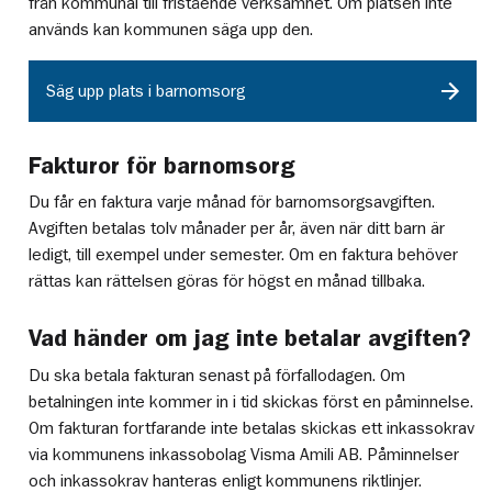
från kommunal till fristående verksamhet. Om platsen inte
används kan kommunen säga upp den.
Säg upp plats i barnomsorg
Fakturor för barnomsorg
Du får en faktura varje månad för barnomsorgsavgiften.
Avgiften betalas tolv månader per år, även när ditt barn är
ledigt, till exempel under semester. Om en faktura behöver
rättas kan rättelsen göras för högst en månad tillbaka.
Vad händer om jag inte betalar avgiften?
Du ska betala fakturan senast på förfallodagen. Om
betalningen inte kommer in i tid skickas först en påminnelse.
Om fakturan fortfarande inte betalas skickas ett inkassokrav
via kommunens inkassobolag Visma Amili AB. Påminnelser
och inkassokrav hanteras enligt kommunens riktlinjer.