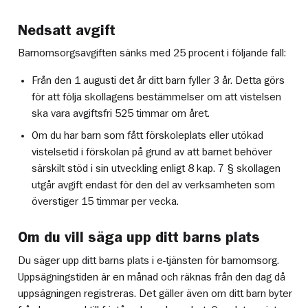
Nedsatt avgift
Barnomsorgsavgiften sänks med 25 procent i följande fall:
Från den 1 augusti det år ditt barn fyller 3 år. Detta görs
för att följa skollagens bestämmelser om att vistelsen
ska vara avgiftsfri 525 timmar om året.
Om du har barn som fått förskoleplats eller utökad
vistelsetid i förskolan på grund av att barnet behöver
särskilt stöd i sin utveckling enligt 8 kap. 7 § skollagen
utgår avgift endast för den del av verksamheten som
överstiger 15 timmar per vecka.
Om du vill säga upp ditt barns plats
Du säger upp ditt barns plats i e-tjänsten för barnomsorg.
Uppsägningstiden är en månad och räknas från den dag då
uppsägningen registreras. Det gäller även om ditt barn byter