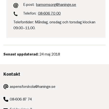
E-post:
barnomsorg@haninge.se
Telefon:
08-606 70 00
Telefontider: Måndag, onsdag och torsdag klockan
09.00–11.00.
Senast uppdaterad:
24 maj 2018
Kontakt
E-
aspensforskola@haninge.se
post:
Telefon:
08-606 87 74