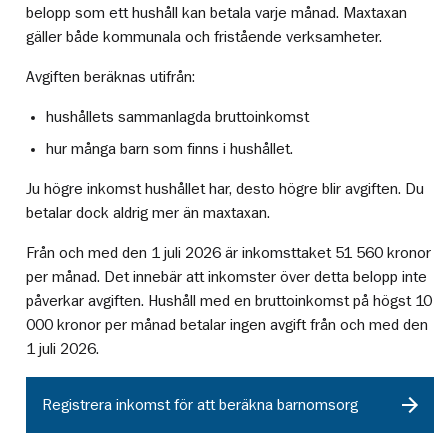
belopp som ett hushåll kan betala varje månad. Maxtaxan
gäller både kommunala och fristående verksamheter.
Avgiften beräknas utifrån:
hushållets sammanlagda bruttoinkomst
hur många barn som finns i hushållet.
Ju högre inkomst hushållet har, desto högre blir avgiften. Du
betalar dock aldrig mer än maxtaxan.
Från och med den 1 juli 2026 är inkomsttaket 51 560 kronor
per månad. Det innebär att inkomster över detta belopp inte
påverkar avgiften. Hushåll med en bruttoinkomst på högst 10
000 kronor per månad betalar ingen avgift från och med den
1 juli 2026.
Registrera inkomst för att beräkna barnomsorg